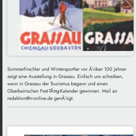
Sommerfrischler und Wintersportler vor Ã¼ber 100 Jahren
zeigt eine Ausstellung in Grassau. Einfach uns schreiben,
wann in Grassau der Tourismus begann und einen
Oberbairischen Fest-TÃ¤g-Kalender gewinnen. Mail an
redaktion@rr-online.de genÃ¼gt.
....................................................................................