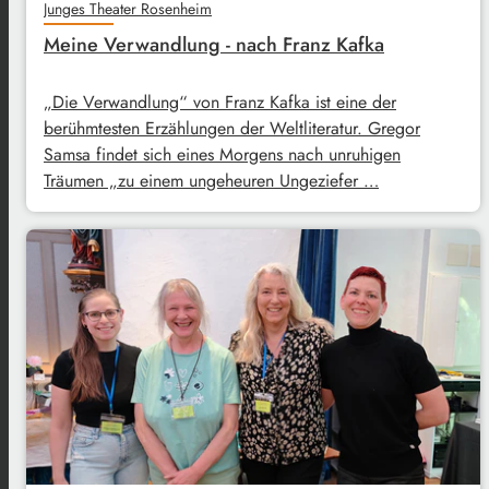
Junges Theater Rosenheim
Meine Verwandlung - nach Franz Kafka
„Die Verwandlung“ von Franz Kafka ist eine der
berühmtesten Erzählungen der Weltliteratur. Gregor
Samsa findet sich eines Morgens nach unruhigen
Träumen „zu einem ungeheuren Ungeziefer …