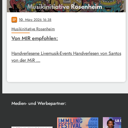
10
. März 2026 16:38
notes
Musikinitiative Rosenheim
Von MIR empfohlen:
Handverlesene Livemusik-Events Handverlesen von Santos
von der MiR …
Medien- und Werbepartner: