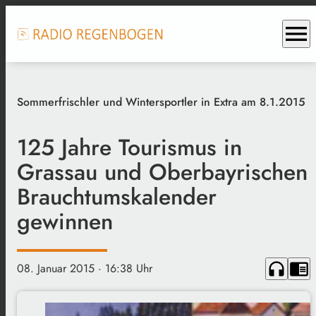
menu
Sommerfrischler und Wintersportler in Extra am 8.1.2015
125 Jahre Tourismus in
Grassau und Oberbayrischen
Brauchtumskalender
gewinnen
headphones
chrome_reader_mode
08. Januar 2015
· 16:38 Uhr