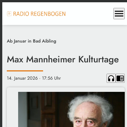
menu
Ab Januar in Bad Aibling
Max Mannheimer Kulturtage
headphones
chrome_reader_mode
14. Januar 2026
· 17:56 Uhr