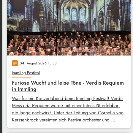
04
. August 2026 15:33
notes
Immling Festival
Furiose Wucht und leise Töne - Verdis Requiem
in Immling
Was für ein Konzertabend beim Immling Festival! Verdis
Messa da Requiem wurde mit einer Intensität erlebbar,
die lange nachwirkt. Unter der Leitung von Cornelia von
Kerssenbrock vereinten sich Festivalorchester und …