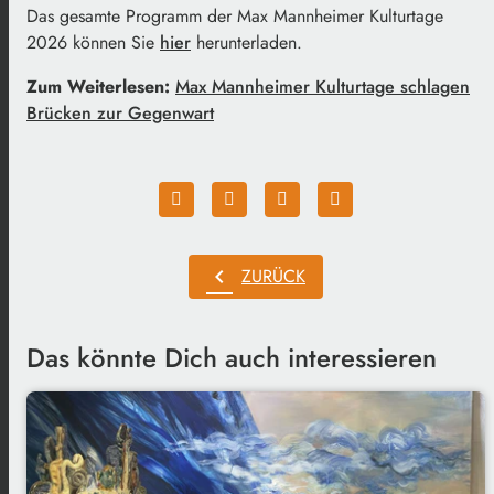
Das gesamte Programm der Max Mannheimer Kulturtage
2026 können Sie
hier
herunterladen.
Zum Weiterlesen:
Max Mannheimer Kulturtage schlagen
Brücken zur Gegenwart
chevron_left
ZURÜCK
Das könnte Dich auch interessieren