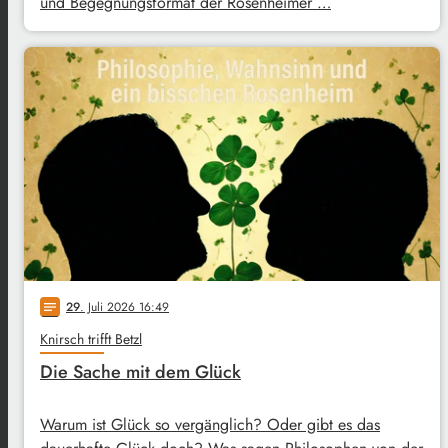
und Begegnungsformat der Rosenheimer …
29
. Juli 2026 16:49
notes
Knirsch trifft Betzl
Die Sache mit dem Glück
Warum ist Glück so vergänglich? Oder gibt es das