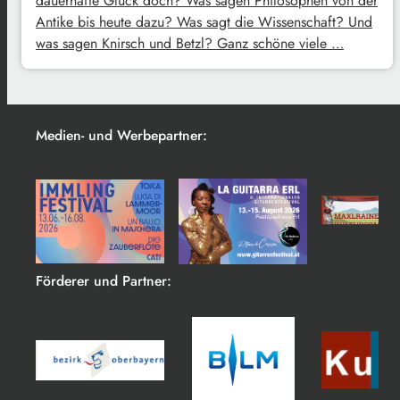
dauerhafte Glück doch? Was sagen Philosophen von der
Antike bis heute dazu? Was sagt die Wissenschaft? Und
was sagen Knirsch und Betzl? Ganz schöne viele …
Medien- und Werbepartner:
Förderer und Partner: