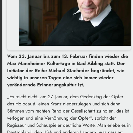
Vom 23. Januar bis zum 13. Februar finden wieder die
Max Mannheimer Kulturtage in Bad Aibling statt. Der
Initiator der Reihe Michael Stacheder begründet, wie
wichtig in unseren Tagen eine sich immer wieder
verändernde Erinnerungskultur ist.
„Es reicht nicht, am 27. Januar, dem Gedenktag der Opfer
des Holocaust, einen Kranz niederzulegen und sich dann
Stimmen vom rechten Rand der Gesellschaft zu holen, das ist
verlogen und eine Verhöhnung der Opfer“, spricht der
Regisseur und Schauspieler deutliche Worte. Man erlebe es in
Deutschland, den USA und anderen Ländern, was passiert,