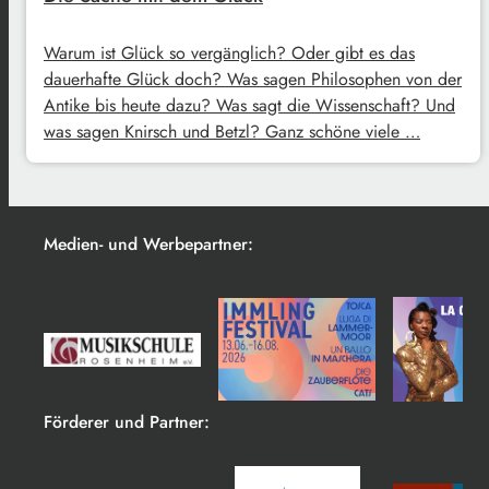
Warum ist Glück so vergänglich? Oder gibt es das
dauerhafte Glück doch? Was sagen Philosophen von der
Antike bis heute dazu? Was sagt die Wissenschaft? Und
was sagen Knirsch und Betzl? Ganz schöne viele …
Medien- und Werbepartner:
Förderer und Partner: