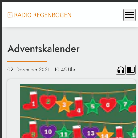
menu
Adventskalender
headphones
chrome_reader_mode
02. Dezember 2021
· 10:45 Uhr