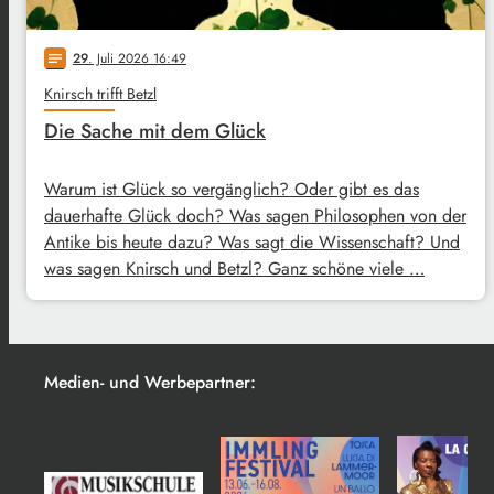
29
. Juli 2026 16:49
notes
Knirsch trifft Betzl
Die Sache mit dem Glück
Warum ist Glück so vergänglich? Oder gibt es das
dauerhafte Glück doch? Was sagen Philosophen von der
Antike bis heute dazu? Was sagt die Wissenschaft? Und
was sagen Knirsch und Betzl? Ganz schöne viele …
Medien- und Werbepartner: