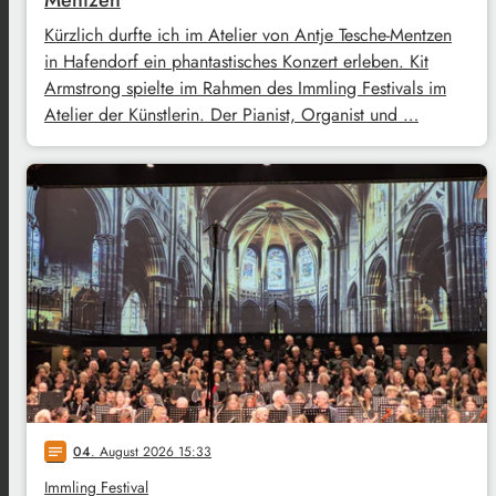
Mentzen
Kürzlich durfte ich im Atelier von Antje Tesche-Mentzen
in Hafendorf ein phantastisches Konzert erleben. Kit
Armstrong spielte im Rahmen des Immling Festivals im
Atelier der Künstlerin. Der Pianist, Organist und …
04
. August 2026 15:33
notes
Immling Festival