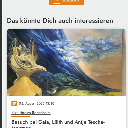
Das könnte Dich auch interessieren
05
. August 2026 13:30
notes
Kulturforum Rosenheim
Besuch bei Gaia, Lilith und Antje Tesche-