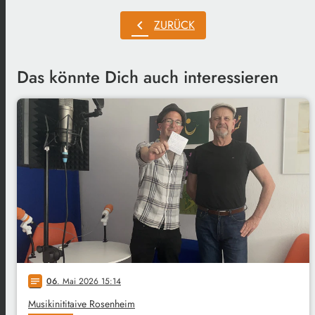
chevron_left
ZURÜCK
Das könnte Dich auch interessieren
06
. Mai 2026 15:14
notes
Musikinititaive Rosenheim