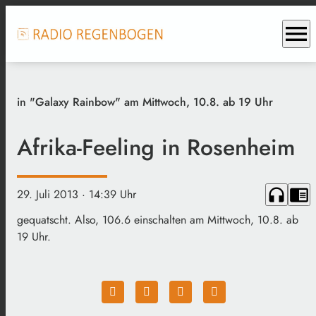
menu
in "Galaxy Rainbow" am Mittwoch, 10.8. ab 19 Uhr
Afrika-Feeling in Rosenheim
headphones
chrome_reader_mode
29. Juli 2013
· 14:39 Uhr
gequatscht. Also, 106.6 einschalten am Mittwoch, 10.8. ab
19 Uhr.