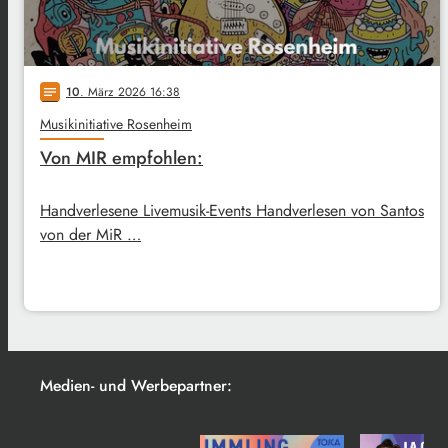
10
. März 2026 16:38
notes
Musikinitiative Rosenheim
Von MIR empfohlen:
Handverlesene Livemusik-Events Handverlesen von Santos
von der MiR …
Medien- und Werbepartner: