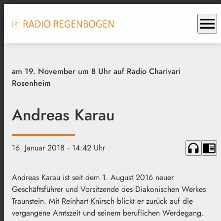
menu
am 19. November um 8 Uhr auf Radio Charivari
Rosenheim
Andreas Karau
headphones
chrome_reader_mode
16. Januar 2018
· 14:42 Uhr
Andreas Karau ist seit dem 1. August 2016 neuer
Geschäftsführer und Vorsitzende des Diakonischen Werkes
Traunstein. Mit Reinhart Knirsch blickt er zurück auf die
vergangene Amtszeit und seinem beruflichen Werdegang.