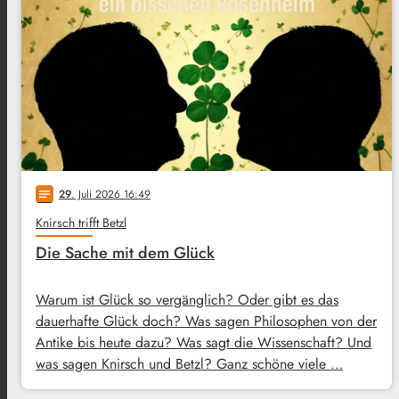
29
. Juli 2026 16:49
notes
Knirsch trifft Betzl
Die Sache mit dem Glück
Warum ist Glück so vergänglich? Oder gibt es das
dauerhafte Glück doch? Was sagen Philosophen von der
Antike bis heute dazu? Was sagt die Wissenschaft? Und
was sagen Knirsch und Betzl? Ganz schöne viele …