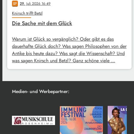
29
. Juli 2026 16:49
notes
Knirsch trifft Betzl
Die Sache mit dem Glück
Warum ist Glück so vergänglich? Oder gibt es das
dauerhafte Glück doch? Was sagen Philosophen von der
Antike bis heute dazu? Was sagt die Wissenschaft? Und
was sagen Knirsch und Betzl? Ganz schöne viele …
Medien- und Werbepartner: