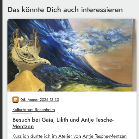
Das könnte Dich auch interessieren
05
. August 2026 13:30
notes
Kulturforum Rosenheim
Besuch bei Gaia, Lilith und Antje Tesche-
Mentzen
Kürzlich durfte ich im Atelier von Antje Tesche-Mentzen