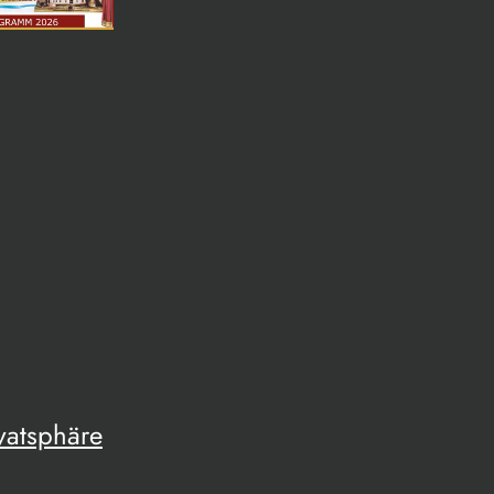
vatsphäre