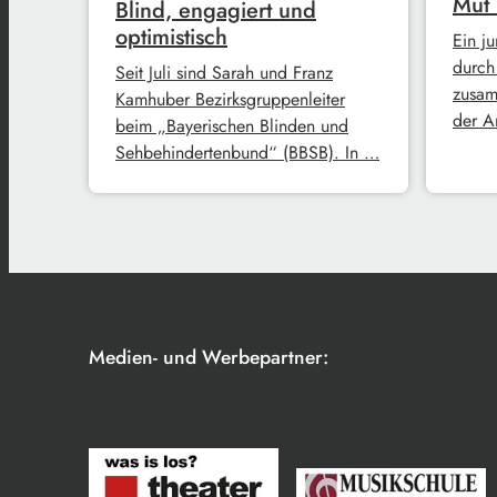
Mut
Blind, engagiert und
optimistisch
Ein j
durch
Seit Juli sind Sarah und Franz
zusam
Kamhuber Bezirksgruppenleiter
der A
beim „Bayerischen Blinden und
Sehbehindertenbund“ (BBSB). In …
Medien- und Werbepartner: