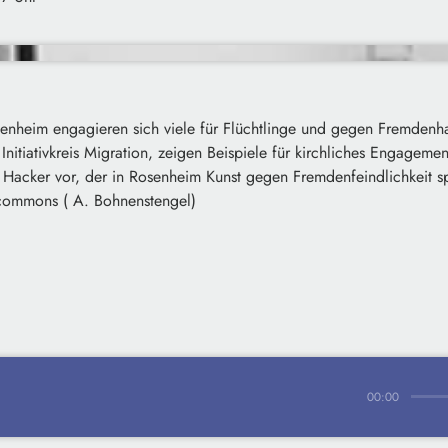
enheim engagieren sich viele für Flüchtlinge und gegen Fremdenhas
itiativkreis Migration, zeigen Beispiele für kirchliches Engageme
 Hacker vor, der in Rosenheim Kunst gegen Fremdenfeindlichkeit sp
icommons ( A. Bohnenstengel)
00:00