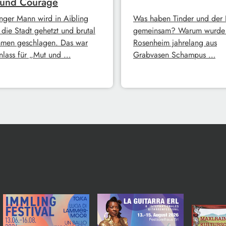
 und Courage
unger Mann wird in Aibling
Was haben Tinder und der 
 die Stadt gehetzt und brutal
gemeinsam? Warum wurde 
men geschlagen. Das war
Rosenheim jahrelang aus
nlass für „Mut und …
Grabvasen Schampus …