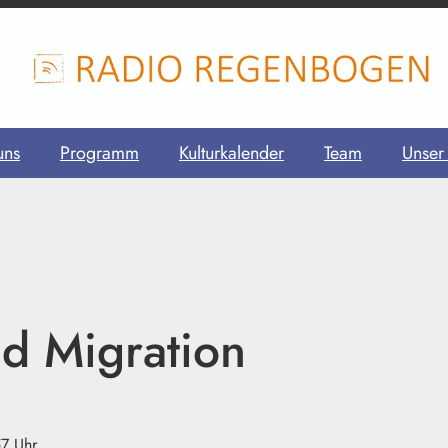
uns
Programm
Kulturkalender
Team
Unser
nd Migration
57 Uhr