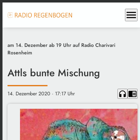
menu
am 14. Dezember ab 19 Uhr auf Radio Charivari
Rosenheim
Attls bunte Mischung
headphones
chrome_reader_mode
14. Dezember 2020
· 17:17 Uhr