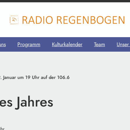
uns
Programm
Kulturkalender
Team
Unser
. Januar um 19 Uhr auf der 106.6
es Jahres
Uhr