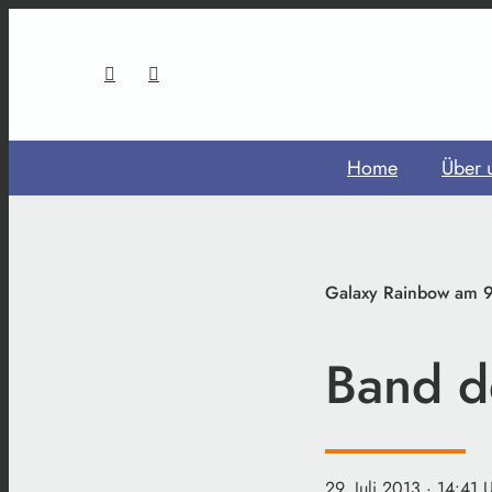
Home
Über 
Galaxy Rainbow am 9
Band d
29. Juli 2013
· 14:41 