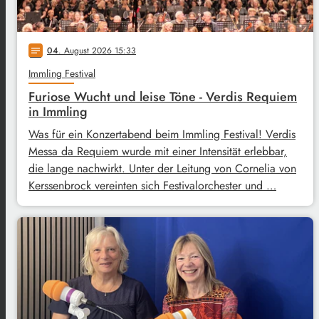
04
. August 2026 15:33
notes
Immling Festival
Furiose Wucht und leise Töne - Verdis Requiem
in Immling
Was für ein Konzertabend beim Immling Festival! Verdis
Messa da Requiem wurde mit einer Intensität erlebbar,
die lange nachwirkt. Unter der Leitung von Cornelia von
Kerssenbrock vereinten sich Festivalorchester und …