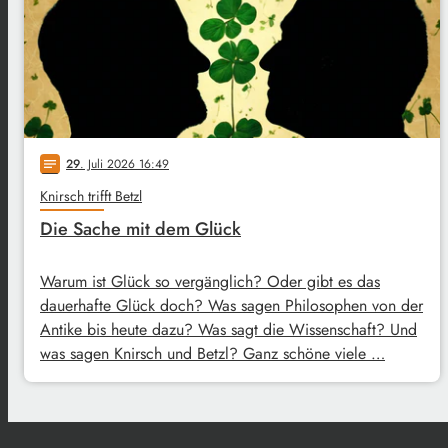
29
. Juli 2026 16:49
notes
Knirsch trifft Betzl
Die Sache mit dem Glück
Warum ist Glück so vergänglich? Oder gibt es das
dauerhafte Glück doch? Was sagen Philosophen von der
Antike bis heute dazu? Was sagt die Wissenschaft? Und
was sagen Knirsch und Betzl? Ganz schöne viele …