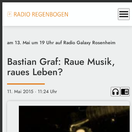
menu
am 13. Mai um 19 Uhr auf Radio Galaxy Rosenheim
Bastian Graf: Raue Musik,
raues Leben?
headphones
chrome_reader_mode
11. Mai 2015
· 11:24 Uhr