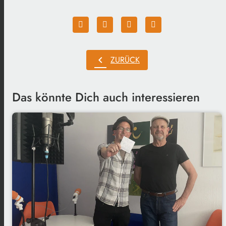
chevron_left
ZURÜCK
Das könnte Dich auch interessieren