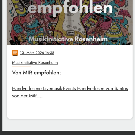
10
. März 2026 16:38
notes
Musikinitiative Rosenheim
Von MIR empfohlen:
Handverlesene Livemusik-Events Handverlesen von Santos
von der MiR …