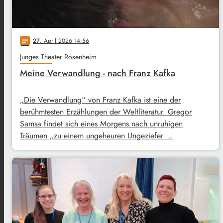
27
. April 2026 14:56
notes
Junges Theater Rosenheim
Meine Verwandlung - nach Franz Kafka
„Die Verwandlung“ von Franz Kafka ist eine der
berühmtesten Erzählungen der Weltliteratur. Gregor
Samsa findet sich eines Morgens nach unruhigen
Träumen „zu einem ungeheuren Ungeziefer …