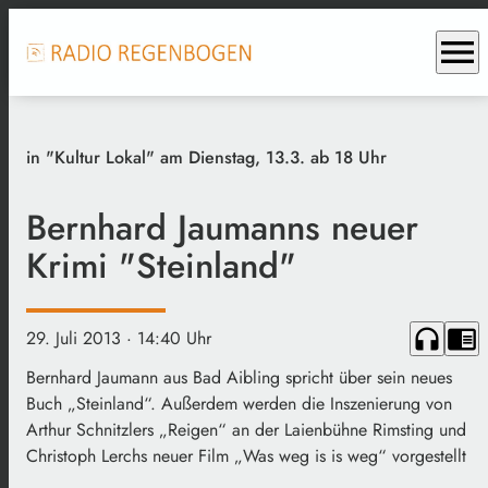
menu
in "Kultur Lokal" am Dienstag, 13.3. ab 18 Uhr
Bernhard Jaumanns neuer
Krimi "Steinland"
headphones
chrome_reader_mode
29. Juli 2013
· 14:40 Uhr
Bernhard Jaumann aus Bad Aibling spricht über sein neues
Buch „Steinland“. Außerdem werden die Inszenierung von
Arthur Schnitzlers „Reigen“ an der Laienbühne Rimsting und
Christoph Lerchs neuer Film „Was weg is is weg“ vorgestellt