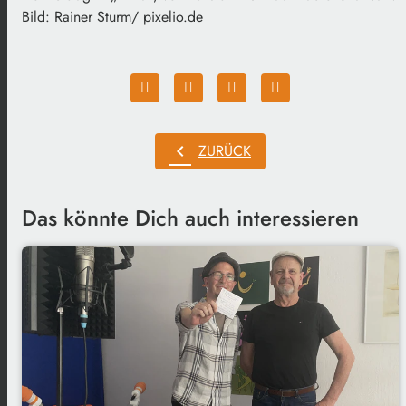
Bild: Rainer Sturm/ pixelio.de
chevron_left
ZURÜCK
Das könnte Dich auch interessieren