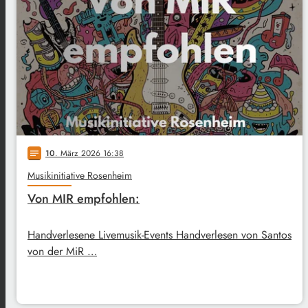
10
. März 2026 16:38
notes
Musikinitiative Rosenheim
Von MIR empfohlen:
Handverlesene Livemusik-Events Handverlesen von Santos
von der MiR …