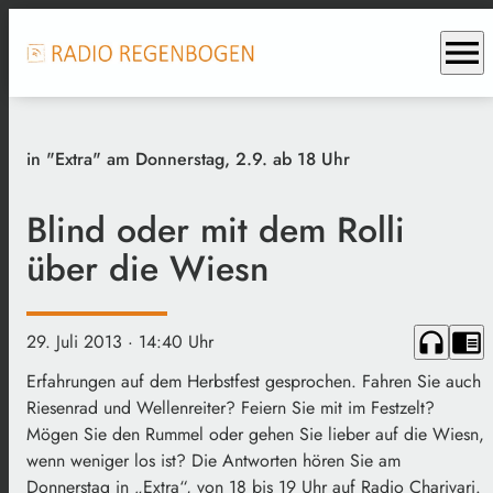
menu
in "Extra" am Donnerstag, 2.9. ab 18 Uhr
Blind oder mit dem Rolli
über die Wiesn
headphones
chrome_reader_mode
29. Juli 2013
· 14:40 Uhr
Erfahrungen auf dem Herbstfest gesprochen. Fahren Sie auch
Riesenrad und Wellenreiter? Feiern Sie mit im Festzelt?
Mögen Sie den Rummel oder gehen Sie lieber auf die Wiesn,
wenn weniger los ist? Die Antworten hören Sie am
Donnerstag in „Extra“, von 18 bis 19 Uhr auf Radio Charivari.