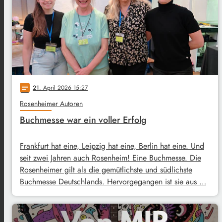
21
. April 2026 15:27
notes
Rosenheimer Autoren
Buchmesse war ein voller Erfolg
Frankfurt hat eine, Leipzig hat eine, Berlin hat eine. Und
seit zwei Jahren auch Rosenheim! Eine Buchmesse. Die
Rosenheimer gilt als die gemütlichste und südlichste
Buchmesse Deutschlands. Hervorgegangen ist sie aus …