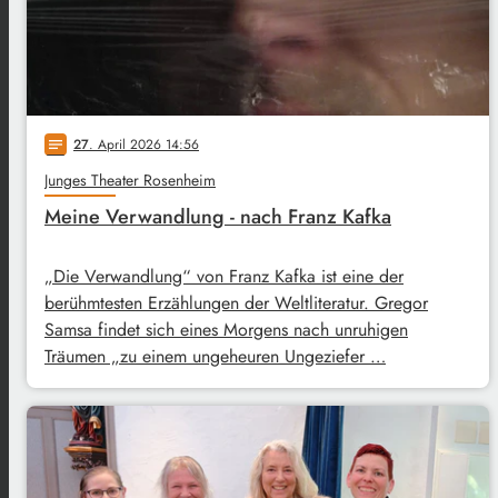
27
. April 2026 14:56
notes
Junges Theater Rosenheim
Meine Verwandlung - nach Franz Kafka
„Die Verwandlung“ von Franz Kafka ist eine der
berühmtesten Erzählungen der Weltliteratur. Gregor
Samsa findet sich eines Morgens nach unruhigen
Träumen „zu einem ungeheuren Ungeziefer …