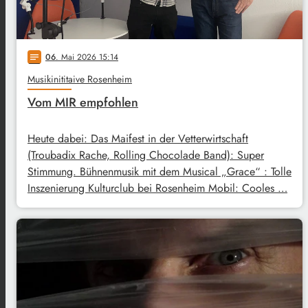
06
. Mai 2026 15:14
notes
Musikinititaive Rosenheim
Vom MIR empfohlen
Heute dabei: Das Maifest in der Vetterwirtschaft
(Troubadix Rache, Rolling Chocolade Band): Super
Stimmung. Bühnenmusik mit dem Musical „Grace“ : Tolle
Inszenierung Kulturclub bei Rosenheim Mobil: Cooles …