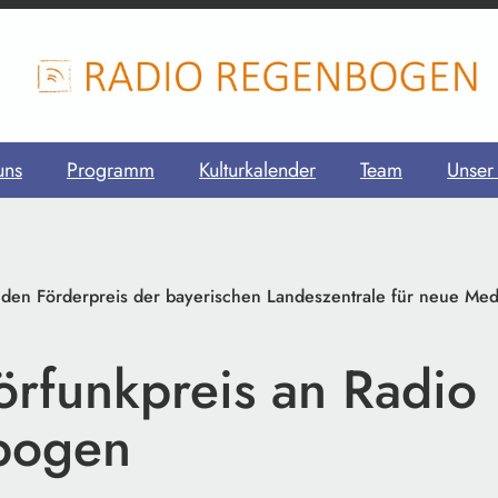
uns
Programm
Kulturkalender
Team
Unser
t den Förderpreis der bayerischen Landeszentrale für neue Me
rfunkpreis an Radio
bogen