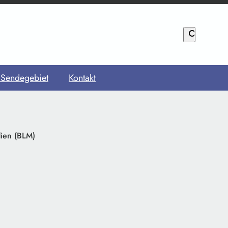
search
 Sendegebiet
Kontakt
dien (BLM)