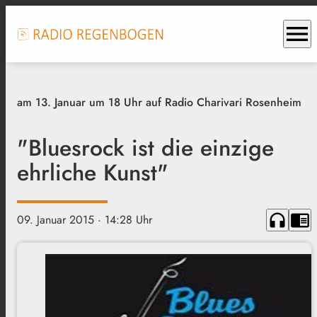
menu
am 13. Januar um 18 Uhr auf Radio Charivari Rosenheim
"Bluesrock ist die einzige
ehrliche Kunst"
headphones
chrome_reader_mode
09. Januar 2015
· 14:28 Uhr