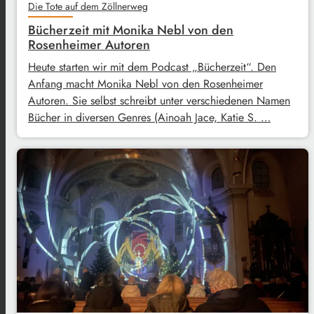
Die Tote auf dem Zöllnerweg
Bücherzeit mit Monika Nebl von den
Rosenheimer Autoren
Heute starten wir mit dem Podcast „Bücherzeit“. Den
Anfang macht Monika Nebl von den Rosenheimer
Autoren. Sie selbst schreibt unter verschiedenen Namen
Bücher in diversen Genres (Ainoah Jace, Katie S. …