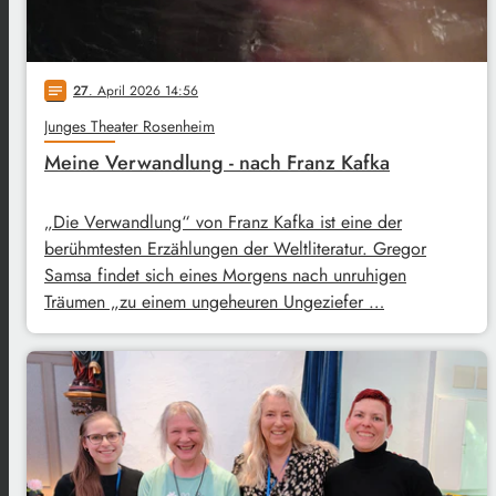
27
. April 2026 14:56
notes
Junges Theater Rosenheim
Meine Verwandlung - nach Franz Kafka
„Die Verwandlung“ von Franz Kafka ist eine der
berühmtesten Erzählungen der Weltliteratur. Gregor
Samsa findet sich eines Morgens nach unruhigen
Träumen „zu einem ungeheuren Ungeziefer …