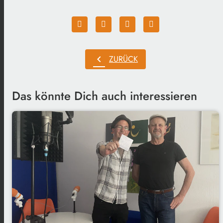
chevron_left
ZURÜCK
Das könnte Dich auch interessieren