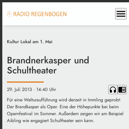
menu
Kultur Lokal am 1. Mai
Brandnerkasper und
Schultheater
headphones
chrome_reader_mode
29. Juli 2013
· 14:40 Uhr
Für eine Welturaufführung wird derzeit in Immling geprobt:
Der Brandkasper als Oper. Eine der Höhepunkte bei beim
Opernfestival im Sommer. Außerdem zeigen wir am Beispiel
Aibling wie engagiert Schultheater sein kann.