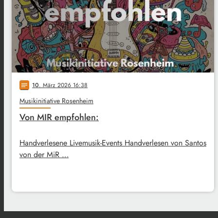
10
. März 2026 16:38
notes
Musikinitiative Rosenheim
Von MIR empfohlen:
Handverlesene Livemusik-Events Handverlesen von Santos
von der MiR …