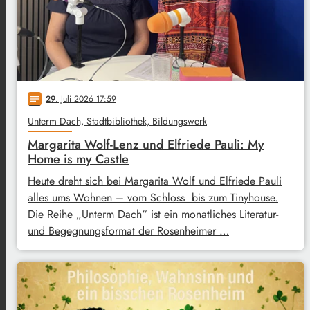
29
. Juli 2026 17:59
notes
Unterm Dach, Stadtbibliothek, Bildungswerk
Margarita Wolf-Lenz und Elfriede Pauli: My
Home is my Castle
Heute dreht sich bei Margarita Wolf und Elfriede Pauli
alles ums Wohnen – vom Schloss bis zum Tinyhouse.
Die Reihe „Unterm Dach“ ist ein monatliches Literatur-
und Begegnungsformat der Rosenheimer …