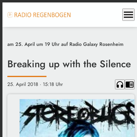
menu
am 25. April um 19 Uhr auf Radio Galaxy Rosenheim
Breaking up with the Silence
headphones
chrome_reader_mode
25. April 2018
· 15:18 Uhr