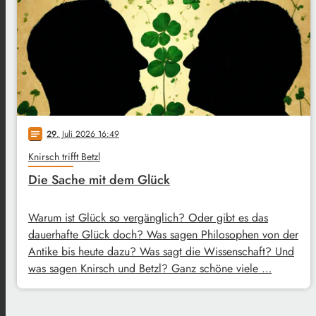
29
. Juli 2026 16:49
notes
Knirsch trifft Betzl
Die Sache mit dem Glück
Warum ist Glück so vergänglich? Oder gibt es das
dauerhafte Glück doch? Was sagen Philosophen von der
Antike bis heute dazu? Was sagt die Wissenschaft? Und
was sagen Knirsch und Betzl? Ganz schöne viele …