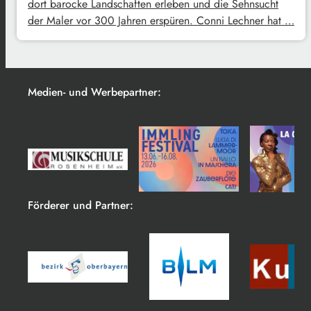
dort barocke Landschaften erleben und die Sehnsucht
der Maler vor 300 Jahren erspüren. Conni Lechner hat …
Medien- und Werbepartner:
Förderer und Partner: