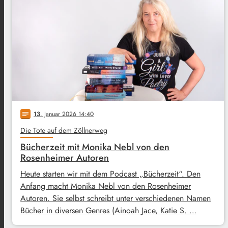
13
. Januar 2026 14:40
notes
Die Tote auf dem Zöllnerweg
Bücherzeit mit Monika Nebl von den
Rosenheimer Autoren
Heute starten wir mit dem Podcast „Bücherzeit“. Den
Anfang macht Monika Nebl von den Rosenheimer
Autoren. Sie selbst schreibt unter verschiedenen Namen
Bücher in diversen Genres (Ainoah Jace, Katie S. …