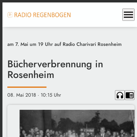
menu
am 7. Mai um 19 Uhr auf Radio Charivari Rosenheim
Bücherverbrennung in
Rosenheim
headphones
chrome_reader_mode
08. Mai 2018
· 10:15 Uhr