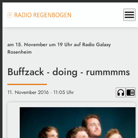
menu
am 15. November um 19 Uhr auf Radio Galaxy
Rosenheim
Buffzack - doing - rummmms
headphones
chrome_reader_mode
11. November 2016
· 11:05 Uhr