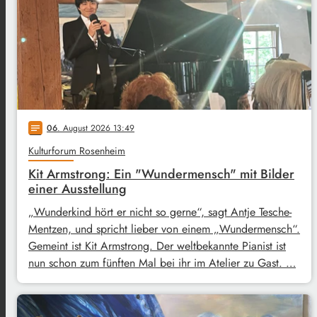
06
. August 2026 13:49
notes
Kulturforum Rosenheim
Kit Armstrong: Ein "Wundermensch" mit Bilder
einer Ausstellung
„Wunderkind hört er nicht so gerne“, sagt Antje Tesche-
Mentzen, und spricht lieber von einem „Wundermensch“.
Gemeint ist Kit Armstrong. Der weltbekannte Pianist ist
nun schon zum fünften Mal bei ihr im Atelier zu Gast. …