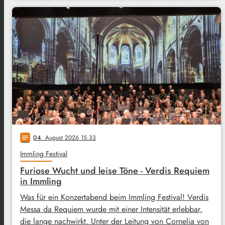
04
. August 2026 15:33
notes
Immling Festival
Furiose Wucht und leise Töne - Verdis Requiem
in Immling
Was für ein Konzertabend beim Immling Festival! Verdis
Messa da Requiem wurde mit einer Intensität erlebbar,
die lange nachwirkt. Unter der Leitung von Cornelia von