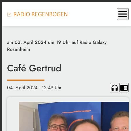
menu
am 02. April 2024 um 19 Uhr auf Radio Galaxy
Rosenheim
Café Gertrud
headphones
chrome_reader_mode
04. April 2024
· 12:49 Uhr