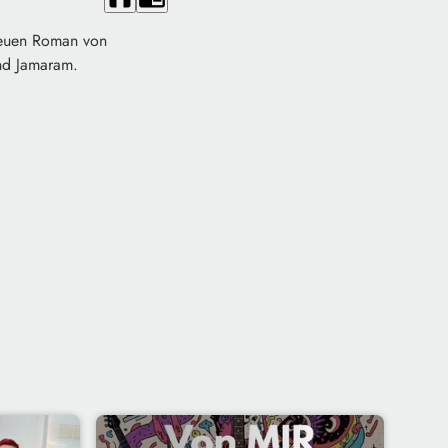
 neuen Roman von
nd Jamaram.