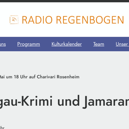
uns
Programm
Kulturkalender
Team
Unser
Mai um 18 Uhr auf Charivari Rosenheim
au-Krimi und Jamara
Uhr