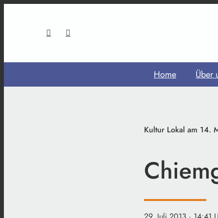
Home
Über 
Kultur Lokal am 14. 
Chiemg
29. Juli 2013
· 14:41 