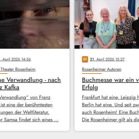
. April 2026 14:56
21
. April 2026 15:27
notes
 Theater Rosenheim
Rosenheimer Autoren
e Verwandlung - nach
Buchmesse war ein v
z Kafka
Erfolg
Verwandlung“ von Franz
Frankfurt hat eine, Leipzig 
 ist eine der berühmtesten
Berlin hat eine. Und seit zw
ungen der Weltliteratur.
auch Rosenheim! Eine Buc
r Samsa findet sich eines …
Die Rosenheimer gilt als d