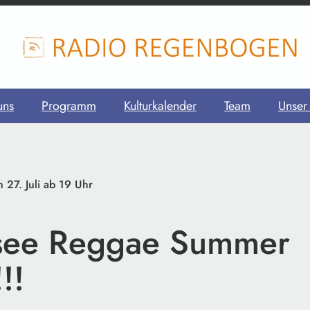
uns
Programm
Kulturkalender
Team
Unser
 27. Juli ab 19 Uhr
see Reggae Summer
!!