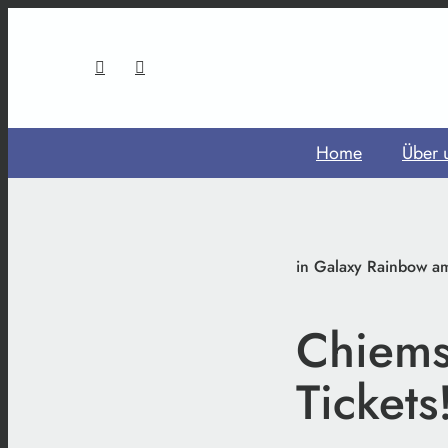
Home
Über 
in Galaxy Rainbow am
Chiem
Tickets!