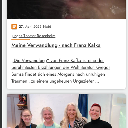
27
. April 2026 14:56
notes
Junges Theater Rosenheim
Meine Verwandlung - nach Franz Kafka
„Die Verwandlung“ von Franz Kafka ist eine der
berühmtesten Erzählungen der Weltliteratur. Gregor
Samsa findet sich eines Morgens nach unruhigen
Träumen „zu einem ungeheuren Ungeziefer …