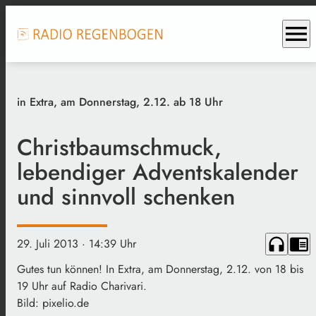
menu
in Extra, am Donnerstag, 2.12. ab 18 Uhr
Christbaumschmuck,
lebendiger Adventskalender
und sinnvoll schenken
headphones
chrome_reader_mode
29. Juli 2013
· 14:39 Uhr
Gutes tun können! In Extra, am Donnerstag, 2.12. von 18 bis
19 Uhr auf Radio Charivari.
Bild: pixelio.de