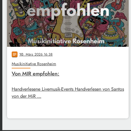
10
. März 2026 16:38
notes
Musikinitiative Rosenheim
Von MIR empfohlen:
Handverlesene Livemusik-Events Handverlesen von Santos
von der MiR …