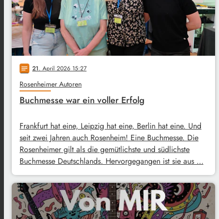
21
. April 2026 15:27
notes
Rosenheimer Autoren
Buchmesse war ein voller Erfolg
Frankfurt hat eine, Leipzig hat eine, Berlin hat eine. Und
seit zwei Jahren auch Rosenheim! Eine Buchmesse. Die
Rosenheimer gilt als die gemütlichste und südlichste
Buchmesse Deutschlands. Hervorgegangen ist sie aus …