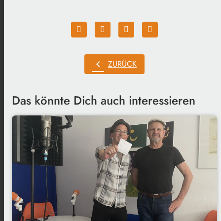
chevron_left
ZURÜCK
Das könnte Dich auch interessieren