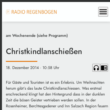
menu
am Wochenende (siehe Programm)
Christkindlanschießen
headphones
chrome_reader_mode
18. Dezember 2014
· 10:58 Uhr
Für Gäste und Touristen ist es ein Erlebnis. Um Weihnachten
herum gibt´s das laute Christkindlanschiessen. Was erstmal
erschreckend klingt hat den Hintergrund dass in der dunklen
Zeit die bösen Geister vertrieben werden sollen. In der
Rosenheimer, Berchtesgadener und Inn Salzach Region feuern