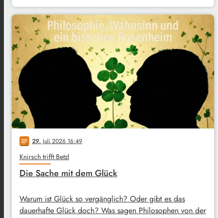
29
. Juli 2026 16:49
notes
Knirsch trifft Betzl
Die Sache mit dem Glück
Warum ist Glück so vergänglich? Oder gibt es das
dauerhafte Glück doch? Was sagen Philosophen von der