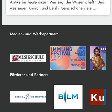
Antike bis heute dazu? Was sagt die Wissenschaft? Und
was sagen Knirsch und Betzl? Ganz schöne viele …
Medien- und Werbepartner:
Förderer und Partner: