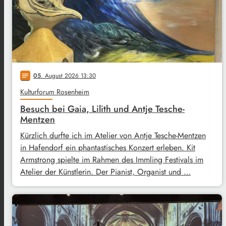
05
. August 2026 13:30
notes
Kulturforum Rosenheim
Besuch bei Gaia, Lilith und Antje Tesche-
Mentzen
Kürzlich durfte ich im Atelier von Antje Tesche-Mentzen
in Hafendorf ein phantastisches Konzert erleben. Kit
Armstrong spielte im Rahmen des Immling Festivals im
Atelier der Künstlerin. Der Pianist, Organist und …