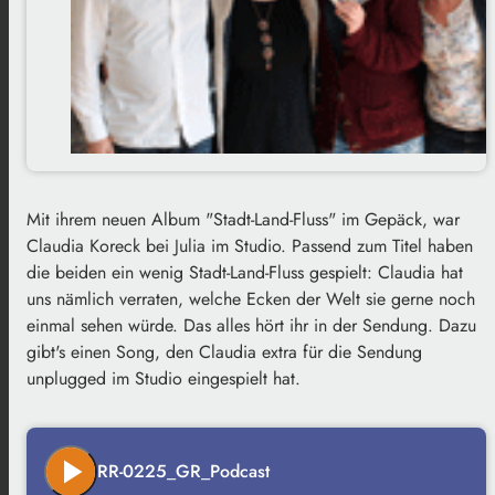
Mit ihrem neuen Album "Stadt-Land-Fluss" im Gepäck, war
Claudia Koreck bei Julia im Studio. Passend zum Titel haben
die beiden ein wenig Stadt-Land-Fluss gespielt: Claudia hat
uns nämlich verraten, welche Ecken der Welt sie gerne noch
einmal sehen würde. Das alles hört ihr in der Sendung. Dazu
gibt's einen Song, den Claudia extra für die Sendung
unplugged im Studio eingespielt hat.
play_arrow
RR-0225_GR_Podcast