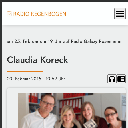
menu
am 25. Februar um 19 Uhr auf Radio Galaxy Rosenheim
Claudia Koreck
headphones
chrome_reader_mode
20. Februar 2015
· 10:52 Uhr