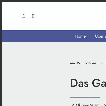
Home
Über 
am 19. Oktober um 1
Das Ga
19. Oktober 2016
· 1