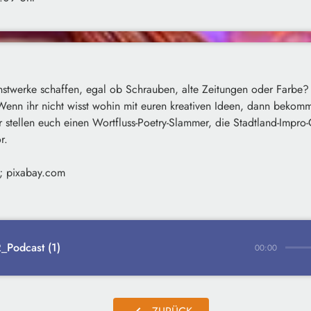
nstwerke schaffen, egal ob Schrauben, alte Zeitungen oder Farbe?
Wenn ihr nicht wisst wohin mit euren kreativen Ideen, dann bekomm
r stellen euch einen Wortfluss-Poetry-Slammer, die Stadtland-Impr
r.
; pixabay.com
Podcast (1)
00:00