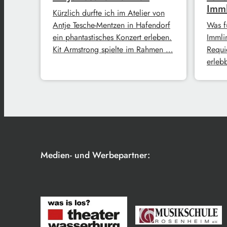
Imm
Kürzlich durfte ich im Atelier von
Antje Tesche-Mentzen in Hafendorf
Was f
ein phantastisches Konzert erleben.
Immli
Kit Armstrong spielte im Rahmen …
Requi
erleb
Medien- und Werbepartner: