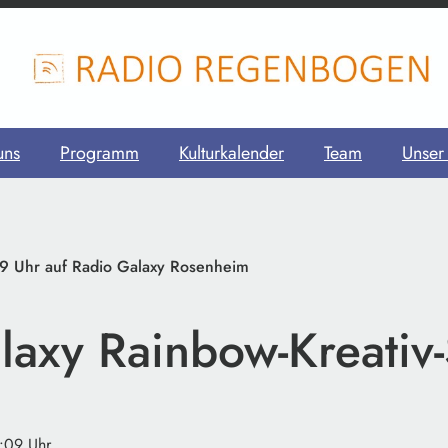
uns
Programm
Kulturkalender
Team
Unser
9 Uhr auf Radio Galaxy Rosenheim
laxy Rainbow-Kreativ-
5:09 Uhr