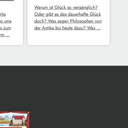
Warum ist Glück so vergänglich?
ita
Oder gibt es das dauerhafte Glück
es ums
doch? Was sagen Philosophen von
s zum
der Antike bis heute dazu? Was …
erm …