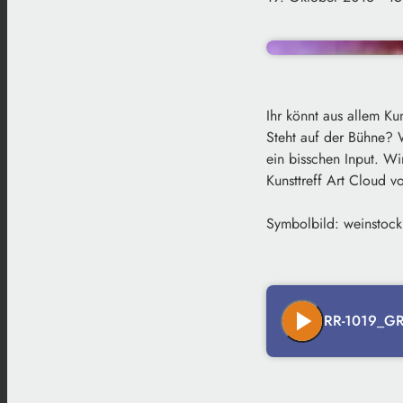
Ihr könnt aus allem Ku
Steht auf der Bühne? 
ein bisschen Input. Wi
Kunsttreff Art Cloud vo
Symbolbild: weinstock
play_arrow
RR-1019_GR_