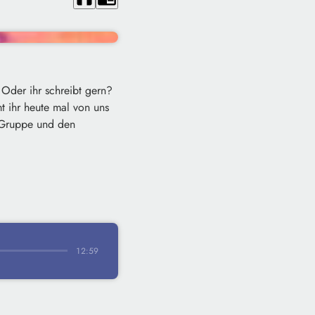
 Oder ihr schreibt gern?
t ihr heute mal von uns
o-Gruppe und den
12:59