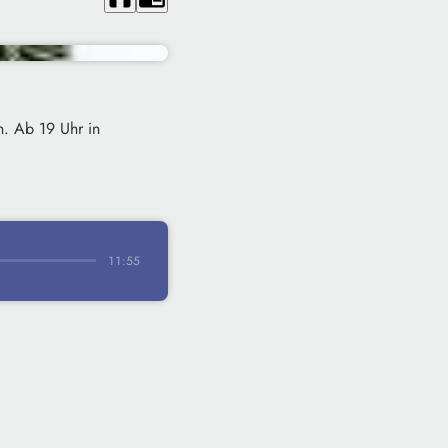
n. Ab 19 Uhr in
11:55