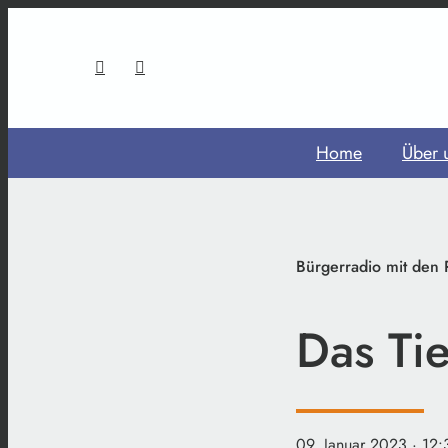
Home
Über 
Bürgerradio mit den
Das Ti
09. Januar 2023
· 12: