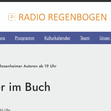
uns
Programm
Kulturkalender
Team
Unser
 Rosenheimer Autoren ab 19 Uhr
er im Buch
36 Uhr