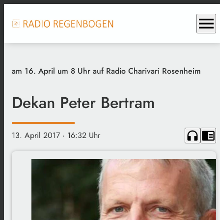
menu
am 16. April um 8 Uhr auf Radio Charivari Rosenheim
Dekan Peter Bertram
headphones
chrome_reader_mode
13. April 2017
· 16:32 Uhr