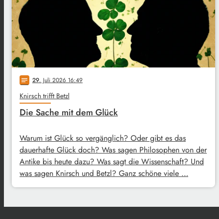
29
. Juli 2026 16:49
notes
Knirsch trifft Betzl
Die Sache mit dem Glück
Warum ist Glück so vergänglich? Oder gibt es das
dauerhafte Glück doch? Was sagen Philosophen von der
Antike bis heute dazu? Was sagt die Wissenschaft? Und
was sagen Knirsch und Betzl? Ganz schöne viele …