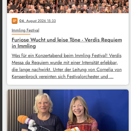
04
. August 2026 15:33
notes
Immling Festival
Furiose Wucht und leise Töne - Verdis Requiem
in Immling
Was für ein Konzertabend beim Immling Festival! Verdis
Messa da Requiem wurde mit einer Intensität erlebbar,
die lange nachwirkt. Unter der Leitung von Cornelia von
Kerssenbrock vereinten sich Festivalorchester und …