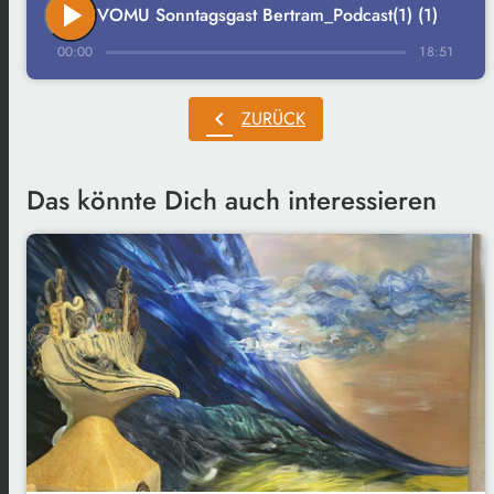
play_arrow
VOMU Sonntagsgast Bertram_Podcast(1) (1)
00:00
18:51
chevron_left
ZURÜCK
Das könnte Dich auch interessieren