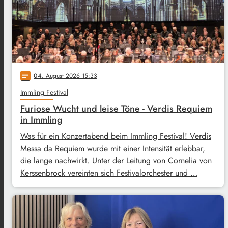
04
. August 2026 15:33
notes
Immling Festival
Furiose Wucht und leise Töne - Verdis Requiem
in Immling
Was für ein Konzertabend beim Immling Festival! Verdis
Messa da Requiem wurde mit einer Intensität erlebbar,
die lange nachwirkt. Unter der Leitung von Cornelia von
Kerssenbrock vereinten sich Festivalorchester und …