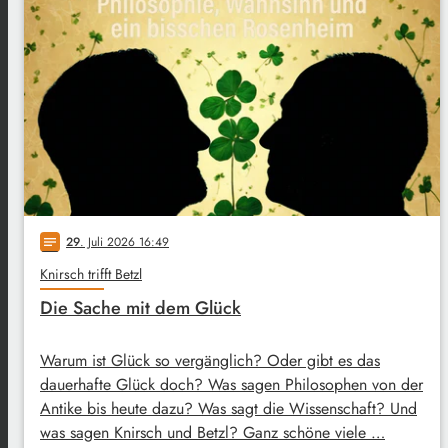
29
. Juli 2026 16:49
notes
Knirsch trifft Betzl
Die Sache mit dem Glück
Warum ist Glück so vergänglich? Oder gibt es das
dauerhafte Glück doch? Was sagen Philosophen von der
Antike bis heute dazu? Was sagt die Wissenschaft? Und
was sagen Knirsch und Betzl? Ganz schöne viele …