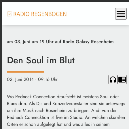
menu
am 03. Juni um 19 Uhr auf Radio Galaxy Rosenheim
Den Soul im Blut
headphones
chrome_reader_mode
02. Juni 2014
· 09:16 Uhr
Wo Redneck Connection draufsteht ist meistens Soul oder
Blues drin. Als DJs und Konzertveranstalter sind sie unterwegs
um ihre Musik nach Rosenheim zu bringen. Andi von der
Redneck Connecktion ist live im Studio. An welchen skurrilen
Orten er schon aufgelegt hat und was alles in seinem