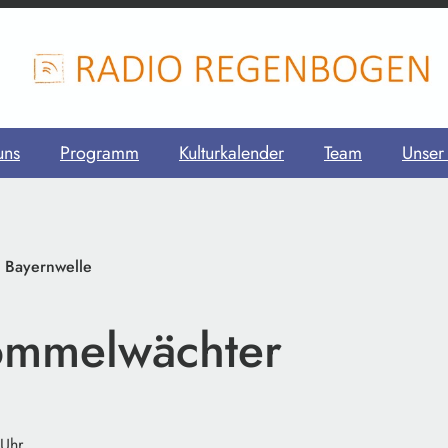
uns
Programm
Kulturkalender
Team
Unser
o Bayernwelle
ommelwächter
 Uhr