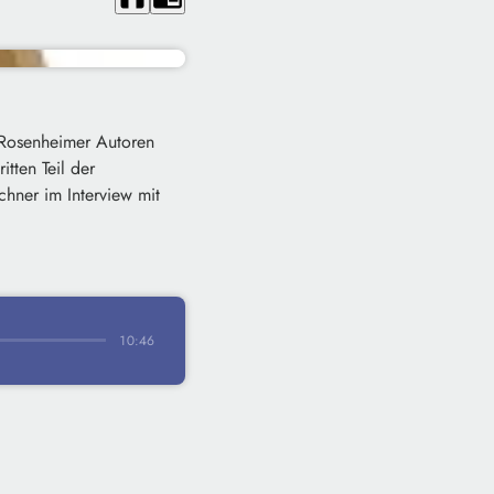
 Rosenheimer Autoren
tten Teil der
hner im Interview mit
10:46