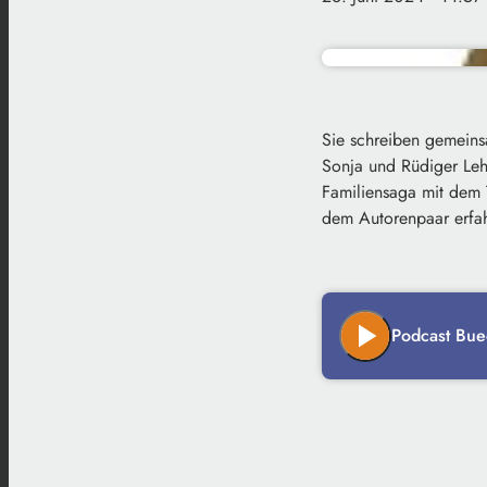
Sie schreiben gemeins
Sonja und Rüdiger Leh
Familiensaga mit dem 
dem Autorenpaar erfa
play_arrow
Podcast Bue