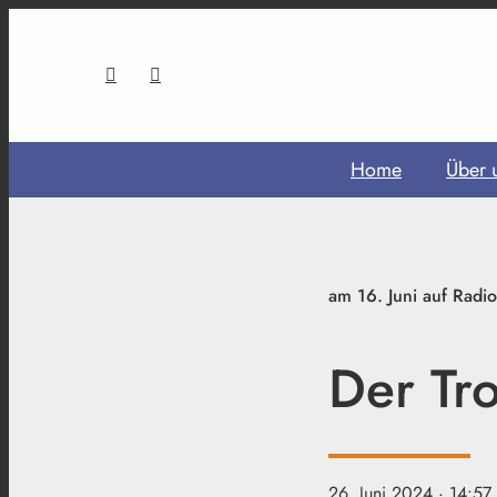
Home
Über 
am 16. Juni auf Radi
Der Tr
26. Juni 2024
· 14:57