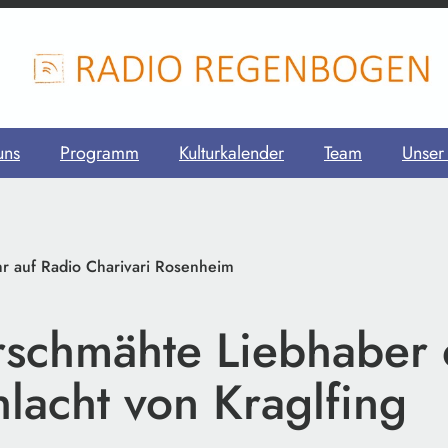
uns
Programm
Kulturkalender
Team
Unser
r auf Radio Charivari Rosenheim
rschmähte Liebhaber
lacht von Kraglfing