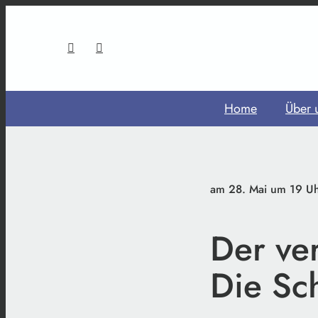
Home
Über 
am 28. Mai um 19 Uh
Der ve
Die Sch