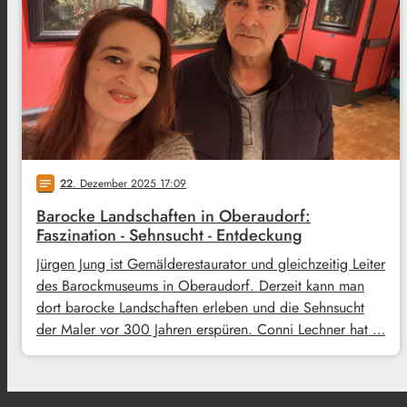
22
. Dezember 2025 17:09
notes
Barocke Landschaften in Oberaudorf:
Faszination - Sehnsucht - Entdeckung
Jürgen Jung ist Gemälderestaurator und gleichzeitig Leiter
des Barockmuseums in Oberaudorf. Derzeit kann man
dort barocke Landschaften erleben und die Sehnsucht
der Maler vor 300 Jahren erspüren. Conni Lechner hat …