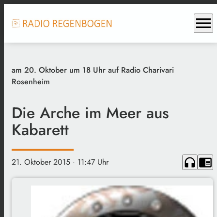
menu
am 20. Oktober um 18 Uhr auf Radio Charivari
Rosenheim
Die Arche im Meer aus
Kabarett
headphones
chrome_reader_mode
21. Oktober 2015
· 11:47 Uhr