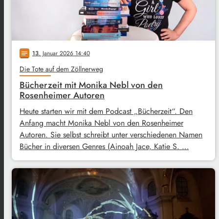
13
. Januar 2026 14:40
notes
Die Tote auf dem Zöllnerweg
Bücherzeit mit Monika Nebl von den
Rosenheimer Autoren
Heute starten wir mit dem Podcast „Bücherzeit“. Den
Anfang macht Monika Nebl von den Rosenheimer
Autoren. Sie selbst schreibt unter verschiedenen Namen
Bücher in diversen Genres (Ainoah Jace, Katie S. …