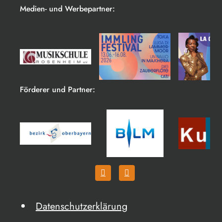
Medien- und Werbepartner:
Förderer und Partner:
Datenschutzerklärung