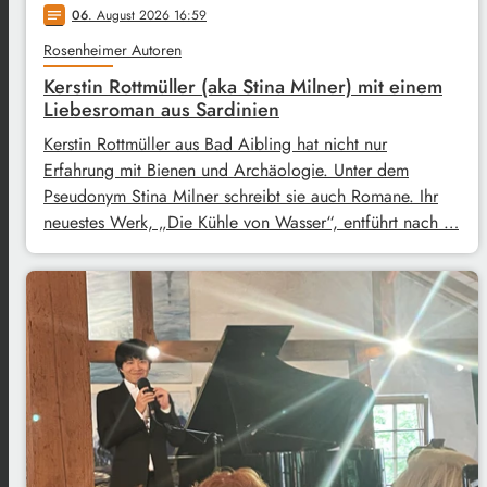
06
. August 2026 16:59
notes
Rosenheimer Autoren
Kerstin Rottmüller (aka Stina Milner) mit einem
Liebesroman aus Sardinien
Kerstin Rottmüller aus Bad Aibling hat nicht nur
Erfahrung mit Bienen und Archäologie. Unter dem
Pseudonym Stina Milner schreibt sie auch Romane. Ihr
neuestes Werk, „Die Kühle von Wasser“, entführt nach …