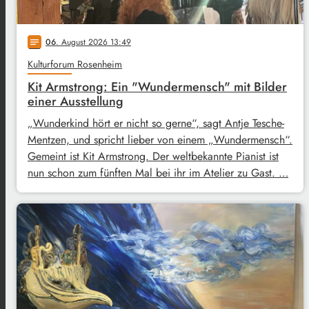
06
. August 2026 13:49
notes
Kulturforum Rosenheim
Kit Armstrong: Ein "Wundermensch" mit Bilder
einer Ausstellung
„Wunderkind hört er nicht so gerne“, sagt Antje Tesche-
Mentzen, und spricht lieber von einem „Wundermensch“.
Gemeint ist Kit Armstrong. Der weltbekannte Pianist ist
nun schon zum fünften Mal bei ihr im Atelier zu Gast. …