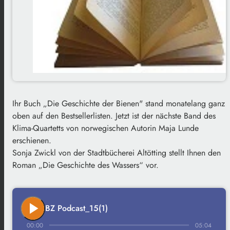
Ihr Buch „Die Geschichte der Bienen" stand monatelang ganz
oben auf den Bestsellerlisten. Jetzt ist der nächste Band des
Klima-Quartetts von norwegischen Autorin Maja Lunde
erschienen.
Sonja Zwickl von der Stadtbücherei Altötting stellt Ihnen den
Roman „Die Geschichte des Wassers“ vor.
play_arrow
BZ Podcast_15(1)
00:00
05:04