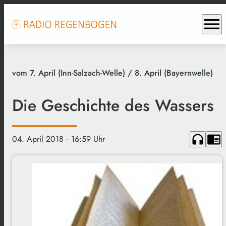
menu
vom 7. April (Inn-Salzach-Welle) / 8. April (Bayernwelle)
Die Geschichte des Wassers
headphones
chrome_reader_mode
04. April 2018
· 16:59 Uhr