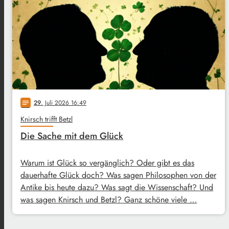
29
. Juli 2026 16:49
notes
Knirsch trifft Betzl
Die Sache mit dem Glück
Warum ist Glück so vergänglich? Oder gibt es das
dauerhafte Glück doch? Was sagen Philosophen von der
Antike bis heute dazu? Was sagt die Wissenschaft? Und
was sagen Knirsch und Betzl? Ganz schöne viele …