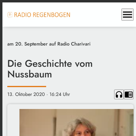
menu
am 20. September auf Radio Charivari
Die Geschichte vom
Nussbaum
headphones
chrome_reader_mode
13. Oktober 2020
· 16:24 Uhr