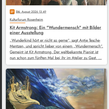
06
. August 2026 13:49
notes
Kulturforum Rosenheim
Kit Armstrong: Ein "Wundermensch" mit Bilder
einer Ausstellung
„Wunderkind hört er nicht so gerne“, sagt Antje Tesche-
Mentzen, und spricht lieber von einem „Wundermensch“.
Gemeint ist Kit Armstrong. Der weltbekannte Pianist ist
nun schon zum fünften Mal bei ihr im Atelier zu Gast. …