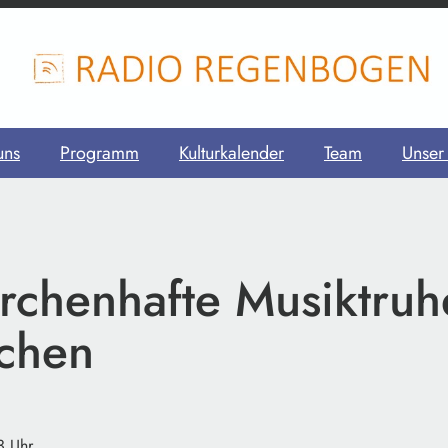
uns
Programm
Kulturkalender
Team
Unser
rchenhafte Musiktruh
chen
3 Uhr