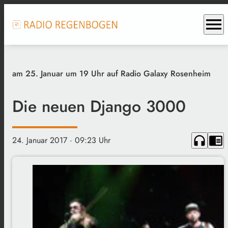
menu
am 25. Januar um 19 Uhr auf Radio Galaxy Rosenheim
Die neuen Django 3000
headphones
chrome_reader_mode
24. Januar 2017
· 09:23 Uhr