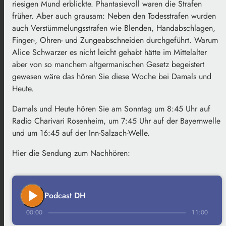
riesigen Mund erblickte. Phantasievoll waren die Strafen
früher. Aber auch grausam: Neben den Todesstrafen wurden
auch Verstümmelungsstrafen wie Blenden, Handabschlagen,
Finger-, Ohren- und Zungeabschneiden durchgeführt. Warum
Alice Schwarzer es nicht leicht gehabt hätte im Mittelalter
aber von so manchem altgermanischen Gesetz begeistert
gewesen wäre das hören Sie diese Woche bei Damals und
Heute.
Damals und Heute hören Sie am Sonntag um 8:45 Uhr auf
Radio Charivari Rosenheim, um 7:45 Uhr auf der Bayernwelle
und um 16:45 auf der Inn-Salzach-Welle.
Hier die Sendung zum Nachhören:
play_arrow
Podcast DH
00:00
11:00