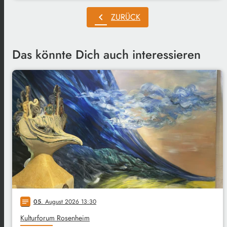
chevron_left
ZURÜCK
Das könnte Dich auch interessieren
05
. August 2026 13:30
notes
Kulturforum Rosenheim