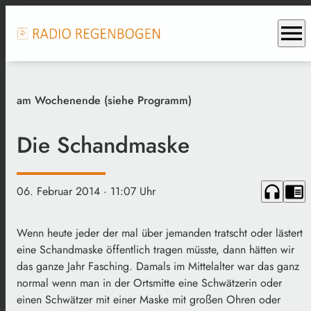
menu
am Wochenende (siehe Programm)
Die Schandmaske
headphones
chrome_reader_mode
06. Februar 2014
· 11:07 Uhr
Wenn heute jeder der mal über jemanden tratscht oder lästert
eine Schandmaske öffentlich tragen müsste, dann hätten wir
das ganze Jahr Fasching. Damals im Mittelalter war das ganz
normal wenn man in der Ortsmitte eine Schwätzerin oder
einen Schwätzer mit einer Maske mit großen Ohren oder