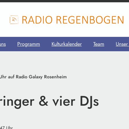
uns
Programm
Kulturkalender
Team
Unser
Uhr auf Radio Galaxy Rosenheim
inger & vier DJs
:47 Uhr