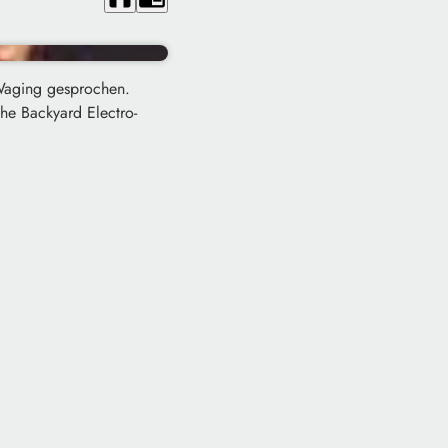
Waging gesprochen.
he Backyard Electro-