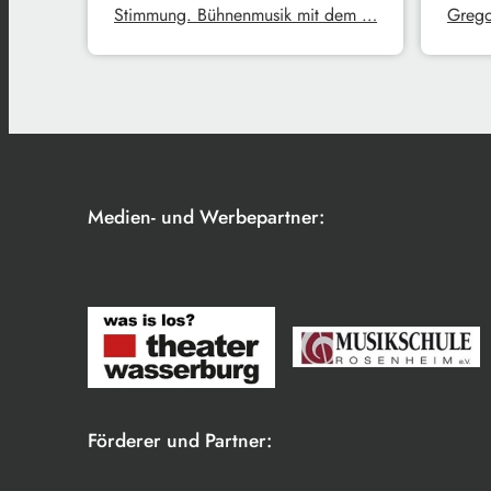
Stimmung. Bühnenmusik mit dem …
Grego
Medien- und Werbepartner:
Förderer und Partner: