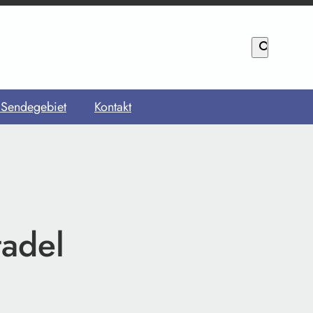
search
 Sendegebiet
Kontakt
tadel