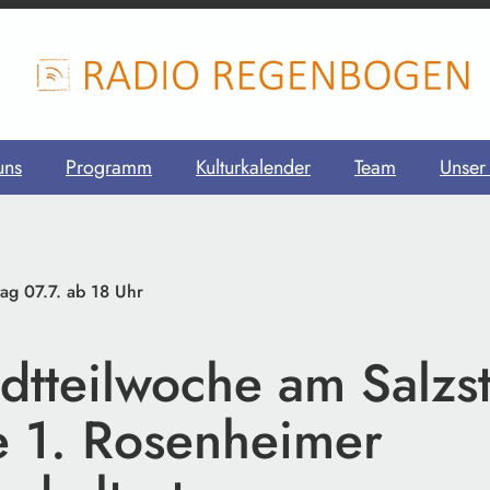
uns
Programm
Kulturkalender
Team
Unser
tag 07.7. ab 18 Uhr
dtteilwoche am Salzs
e 1. Rosenheimer