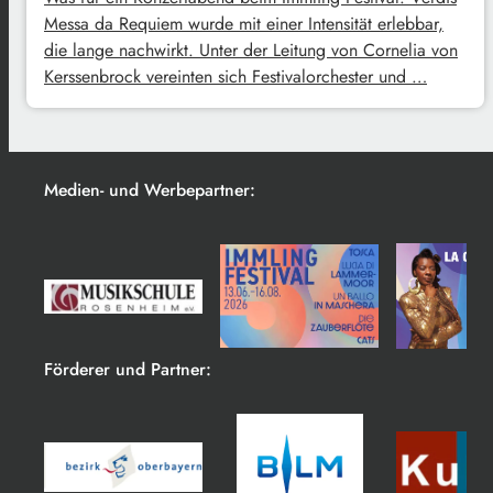
Messa da Requiem wurde mit einer Intensität erlebbar,
die lange nachwirkt. Unter der Leitung von Cornelia von
Kerssenbrock vereinten sich Festivalorchester und …
Medien- und Werbepartner:
Förderer und Partner: