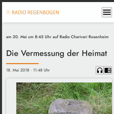
menu
am 20. Mai um 8:45 Uhr auf Radio Charivari Rosenheim
Die Vermessung der Heimat
headphones
chrome_reader_mode
18. Mai 2018
· 11:48 Uhr