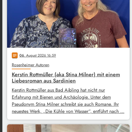
06
. August 2026 16:59
notes
Rosenheimer Autoren
Kerstin Rottmüller (aka Stina Milner) mit einem
Liebesroman aus Sardinien
Kerstin Rottmüller aus Bad Aibling hat nicht nur
Erfahrung mit Bienen und Archäologie. Unter dem
Pseudonym Stina Milner schreibt sie auch Romane. Ihr
neuestes Werk, „Die Kühle von Wasser“, entführt nach …