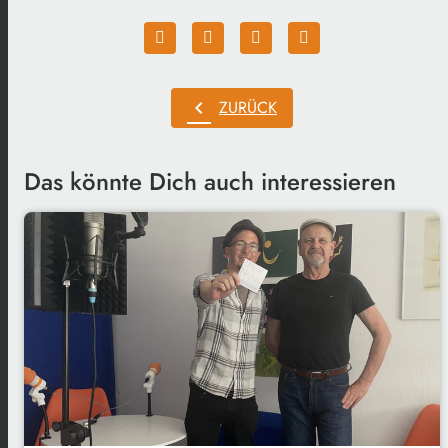
chevron_left
ZURÜCK
Das könnte Dich auch interessieren