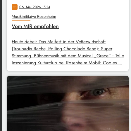
06
. Mai 2026 15:14
notes
Musikinititaive Rosenheim
Vom MIR empfohlen
Heute dabei: Das Maifest in der Vetterwirtschaft
(Troubadix Rache, Rolling Chocolade Band): Super
Stimmung. Bühnenmusik mit dem Musical „Grace“ : Tolle
Inszenierung Kulturclub bei Rosenheim Mobil: Cooles …