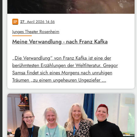
27
. April 2026 14:56
notes
Junges Theater Rosenheim
Meine Verwandlung - nach Franz Kafka
„Die Verwandlung“ von Franz Kafka ist eine der
berühmtesten Erzählungen der Weltliteratur. Gregor
Samsa findet sich eines Morgens nach unruhigen
Träumen „zu einem ungeheuren Ungeziefer …