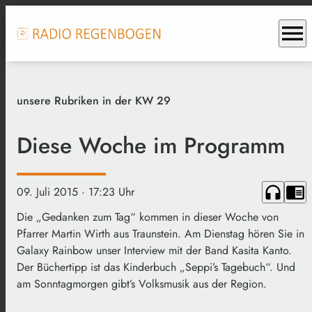
menu
unsere Rubriken in der KW 29
Diese Woche im Programm
headphones
chrome_reader_mode
09. Juli 2015
· 17:23 Uhr
Die „Gedanken zum Tag“ kommen in dieser Woche von
Pfarrer Martin Wirth aus Traunstein. Am Dienstag hören Sie in
Galaxy Rainbow unser Interview mit der Band Kasita Kanto.
Der Büchertipp ist das Kinderbuch „Seppi’s Tagebuch“. Und
am Sonntagmorgen gibt’s Volksmusik aus der Region.