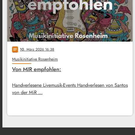
10
. März 2026 16:38
notes
Musikinitiative Rosenheim
Von MIR empfohlen:
Handverlesene Livemusik-Events Handverlesen von Santos
von der MiR …