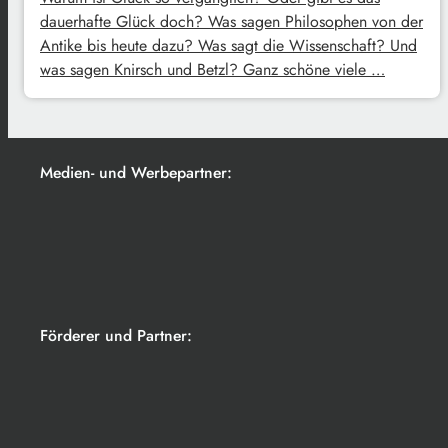
dauerhafte Glück doch? Was sagen Philosophen von der
Antike bis heute dazu? Was sagt die Wissenschaft? Und
was sagen Knirsch und Betzl? Ganz schöne viele …
Medien- und Werbepartner:
Förderer und Partner: