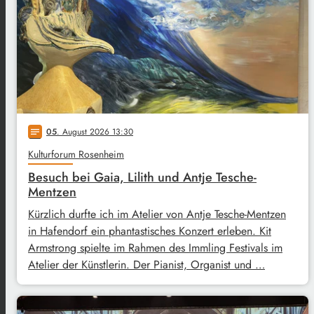
05
. August 2026 13:30
notes
Kulturforum Rosenheim
Besuch bei Gaia, Lilith und Antje Tesche-
Mentzen
Kürzlich durfte ich im Atelier von Antje Tesche-Mentzen
in Hafendorf ein phantastisches Konzert erleben. Kit
Armstrong spielte im Rahmen des Immling Festivals im
Atelier der Künstlerin. Der Pianist, Organist und …