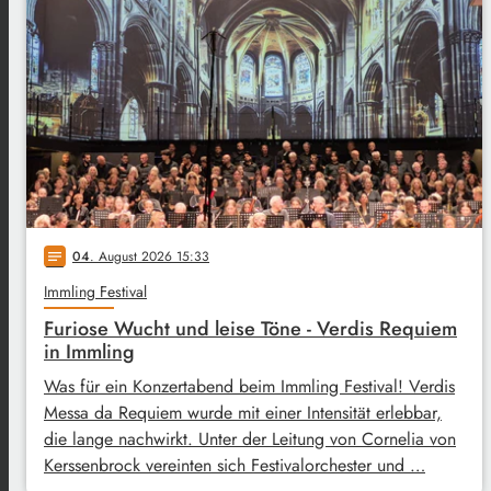
04
. August 2026 15:33
notes
Immling Festival
Furiose Wucht und leise Töne - Verdis Requiem
in Immling
Was für ein Konzertabend beim Immling Festival! Verdis
Messa da Requiem wurde mit einer Intensität erlebbar,
die lange nachwirkt. Unter der Leitung von Cornelia von
Kerssenbrock vereinten sich Festivalorchester und …