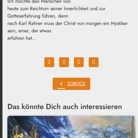
Ich möchte den Menschen von
heute zum Reichtum seiner Innerlichkeit und zur
Gotteserfahrung führen, denn
nach Karl Rahner muss der Christ von morgen ein Mystiker
sein, einer, der etwas
erfahren hat…
chevron_left
ZURÜCK
Das könnte Dich auch interessieren