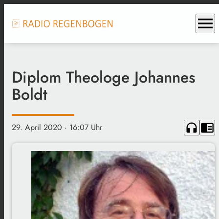
menu
Diplom Theologe Johannes
Boldt
headphones
chrome_reader_mode
29. April 2020
· 16:07 Uhr