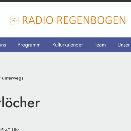
uns
Programm
Kulturkalender
Team
Unser
r unterwegs
löcher
 15:40 Uhr