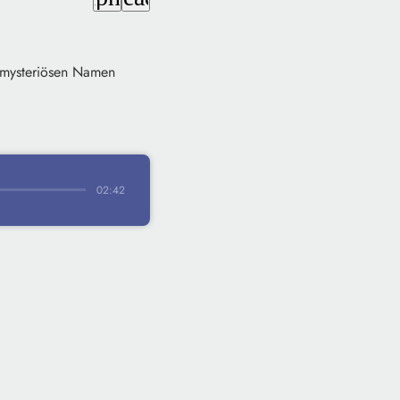
m mysteriösen Namen
02:42