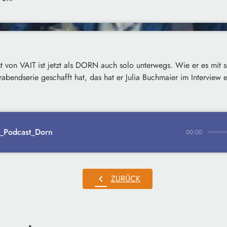
st von VAIT ist jetzt als DORN auch solo unterwegs. Wie er es mit s
abendserie geschafft hat, das hat er Julia Buchmaier im Interview e
_Podcast_Dorn
00:00
chevron_left
ZURÜCK