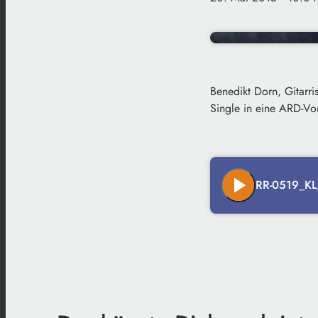
Benedikt Dorn, Gitarri
Single in eine ARD-Vor
play_arrow
RR-0519_KL