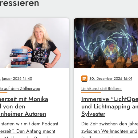
ressieren
. Januar 2026 14:40
30
. Dezember 2025 15:01
notes
te auf dem Zöllnerweg
Lichtkunst statt Böllerei
erzeit mit Monika
Immersive "LichtOpe
l von den
und Lichtmapping a
nheimer Autoren
Sylvester
 starten wir mit dem Podcast
Die Zeit zwischen den Jahre
erzeit“. Den Anfang macht
zwischen Weihnachten und