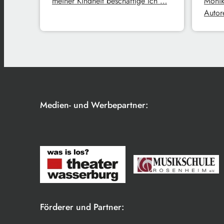
meiner Kindheit beschäftige ich …
Monik
Autore
Medien- und Werbepartner:
Förderer und Partner: