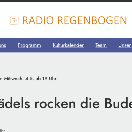
uns
Programm
Kulturkalender
Team
Unser
m Mittwoch, 4.5. ab 19 Uhr
ädels rocken die Bud
Uhr