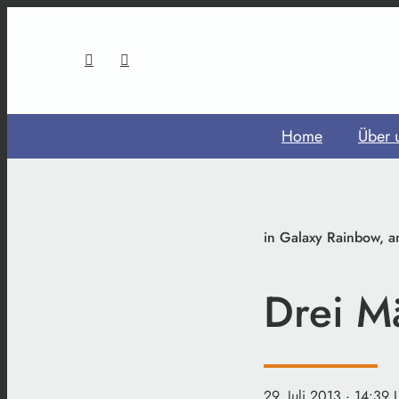
Home
Über 
in Galaxy Rainbow, a
Drei M
29. Juli 2013
· 14:39 