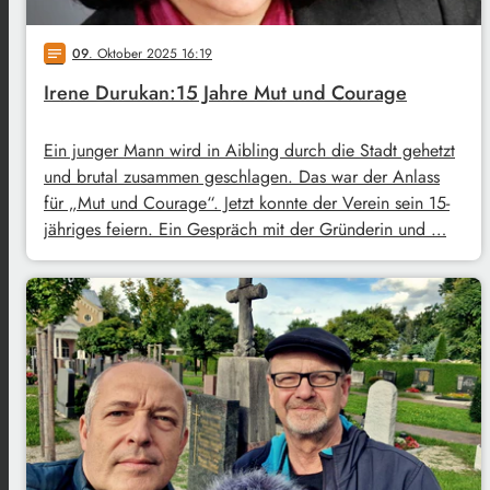
09
. Oktober 2025 16:19
notes
Irene Durukan:15 Jahre Mut und Courage
Ein junger Mann wird in Aibling durch die Stadt gehetzt
und brutal zusammen geschlagen. Das war der Anlass
für „Mut und Courage“. Jetzt konnte der Verein sein 15-
jähriges feiern. Ein Gespräch mit der Gründerin und …