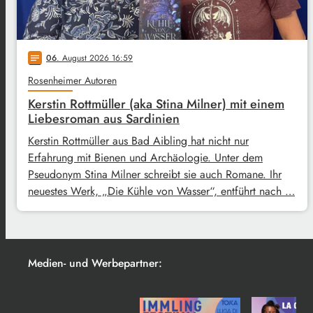
06
. August 2026 16:59
notes
Rosenheimer Autoren
Kerstin Rottmüller (aka Stina Milner) mit einem
Liebesroman aus Sardinien
Kerstin Rottmüller aus Bad Aibling hat nicht nur
Erfahrung mit Bienen und Archäologie. Unter dem
Pseudonym Stina Milner schreibt sie auch Romane. Ihr
neuestes Werk, „Die Kühle von Wasser“, entführt nach …
Medien- und Werbepartner: