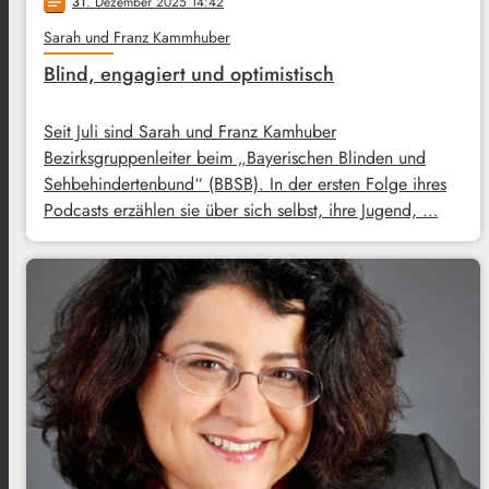
31
. Dezember 2025 14:42
notes
Sarah und Franz Kammhuber
Blind, engagiert und optimistisch
Seit Juli sind Sarah und Franz Kamhuber
Bezirksgruppenleiter beim „Bayerischen Blinden und
Sehbehindertenbund“ (BBSB). In der ersten Folge ihres
Podcasts erzählen sie über sich selbst, ihre Jugend, …