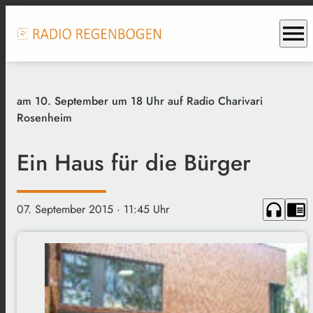
menu
am 10. September um 18 Uhr auf Radio Charivari
Rosenheim
Ein Haus für die Bürger
headphones
chrome_reader_mode
07. September 2015
· 11:45 Uhr