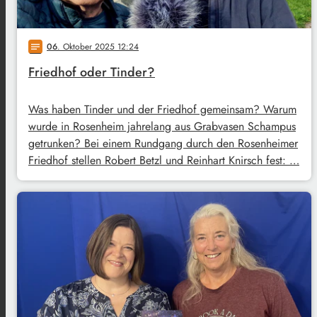
06
. Oktober 2025 12:24
notes
Friedhof oder Tinder?
Was haben Tinder und der Friedhof gemeinsam? Warum
wurde in Rosenheim jahrelang aus Grabvasen Schampus
getrunken? Bei einem Rundgang durch den Rosenheimer
Friedhof stellen Robert Betzl und Reinhart Knirsch fest: …