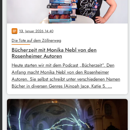
13
. Januar 2026 14:40
notes
Die Tote auf dem Zöllnerweg
Bücherzeit mit Monika Nebl von den
Rosenheimer Autoren
Heute starten wir mit dem Podcast „Bücherzeit“. Den
Anfang macht Monika Nebl von den Rosenheimer
Autoren. Sie selbst schreibt unter verschiedenen Namen
Bücher in diversen Genres (Ainoah Jace, Katie S. …