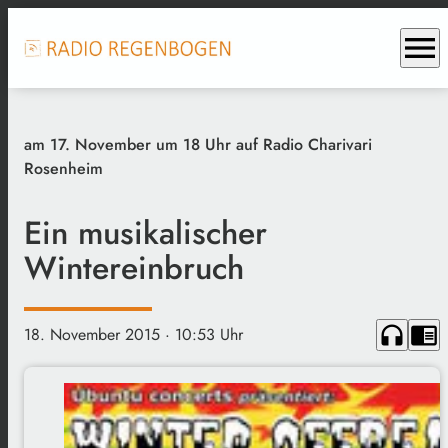
menu
am 17. November um 18 Uhr auf Radio Charivari
Rosenheim
Ein musikalischer
Wintereinbruch
headphones
chrome_reader_mode
18. November 2015
· 10:53 Uhr