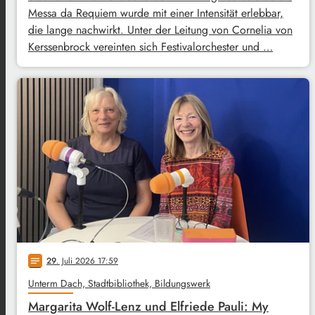
Messa da Requiem wurde mit einer Intensität erlebbar,
die lange nachwirkt. Unter der Leitung von Cornelia von
Kerssenbrock vereinten sich Festivalorchester und …
29
. Juli 2026 17:59
notes
Unterm Dach, Stadtbibliothek, Bildungswerk
Margarita Wolf-Lenz und Elfriede Pauli: My