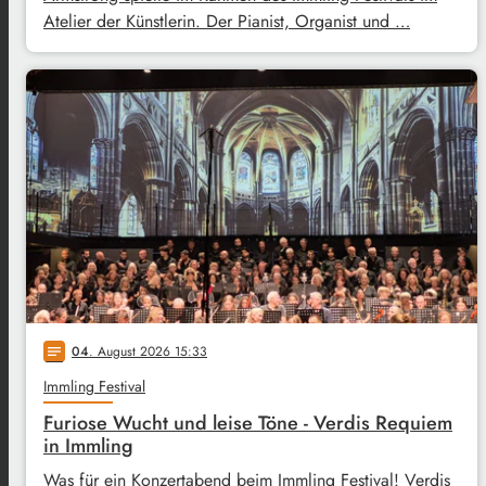
Atelier der Künstlerin. Der Pianist, Organist und …
04
. August 2026 15:33
notes
Immling Festival
Furiose Wucht und leise Töne - Verdis Requiem
in Immling
Was für ein Konzertabend beim Immling Festival! Verdis