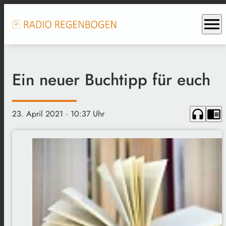
menu
Ein neuer Buchtipp für euch
headphones
chrome_reader_mode
23. April 2021
· 10:37 Uhr