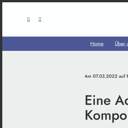
Home
Über 
Am 07.03.2022 auf R
Eine Ad
Kompon