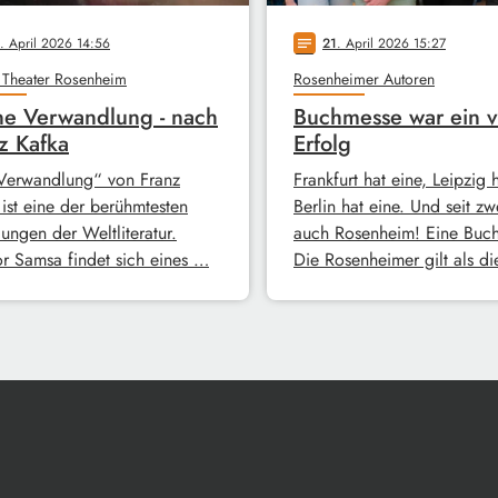
. April 2026 14:56
21
. April 2026 15:27
notes
 Theater Rosenheim
Rosenheimer Autoren
e Verwandlung - nach
Buchmesse war ein v
z Kafka
Erfolg
Verwandlung“ von Franz
Frankfurt hat eine, Leipzig 
 ist eine der berühmtesten
Berlin hat eine. Und seit zw
ungen der Weltliteratur.
auch Rosenheim! Eine Buc
r Samsa findet sich eines …
Die Rosenheimer gilt als d