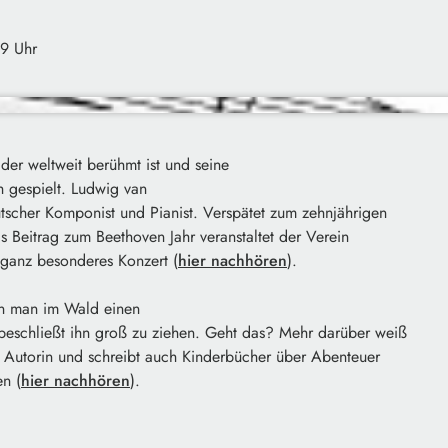
39 Uhr
der weltweit berühmt ist und seine
 gespielt.
Ludwig van
tscher Komponist und Pianist. Verspätet zum zehnjährigen
s Beitrag zum Beethoven Jahr veranstaltet der Verein
 ganz besonderes Konzert (
hier nachhören
).
nn man im Wald einen
beschließt ihn groß zu ziehen. Geht das? Mehr darüber weiß
st Autorin und schreibt auch Kinderbücher über Abenteuer
en (
hier nachhören
).