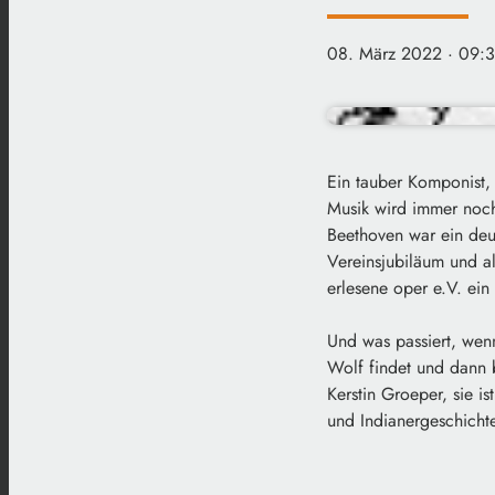
08. März 2022
· 09:
Ein tauber Komponist, 
Musik wird immer noch
Beethoven war ein deu
Vereinsjubiläum und al
erlesene oper e.V. ein
Und was passiert, we
Wolf findet und dann 
Kerstin Groeper, sie i
und Indianergeschicht